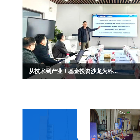
从技术到产业！基金投资沙龙为科...