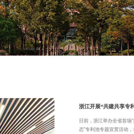
日前，浙江举办全省首场
态”专利池专题宣贯活动，全