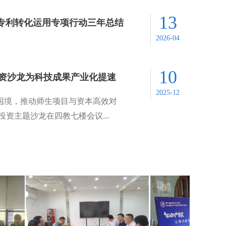
13
 专利转化运用专项行动三年总结
2026-04
10
资沙龙为科技成果产业化提速
2025-12
困境，推动师生项目与资本高效对
投资主题沙龙在四教七楼会议...