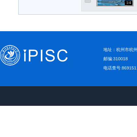
1/4
地址：杭州市杭州
邮编:310018
电话查号:869151