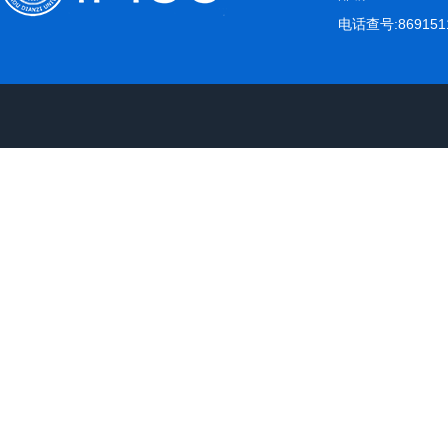
电话查号:869151